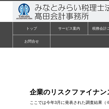
トップ
サービス案内
税務会計
お問合せ
企業のリスクファイナン
ここでは今年3月に発表された調査結果（