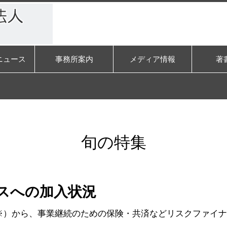
ニュース
事務所案内
メディア情報
著
旬の特集
スへの加入状況
※）から、事業継続のための保険・共済などリスクファイ